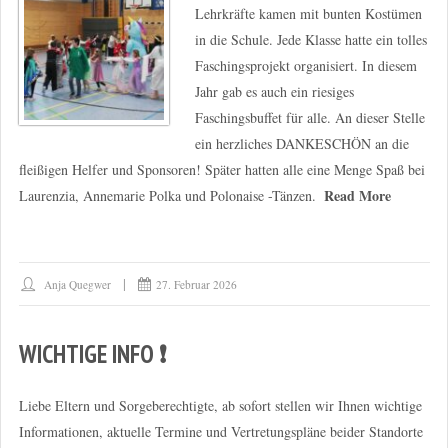
Lehrkräfte kamen mit bunten Kostümen
in die Schule. Jede Klasse hatte ein tolles
Faschingsprojekt organisiert. In diesem
Jahr gab es auch ein riesiges
Faschingsbuffet für alle. An dieser Stelle
ein herzliches DANKESCHÖN an die
fleißigen Helfer und Sponsoren! Später hatten alle eine Menge Spaß bei
Read More
Laurenzia, Annemarie Polka und Polonaise -Tänzen.
Anja Quegwer
27. Februar 2026
WICHTIGE INFO ❗
Liebe Eltern und Sorgeberechtigte, ab sofort stellen wir Ihnen wichtige
Informationen, aktuelle Termine und Vertretungspläne beider Standorte