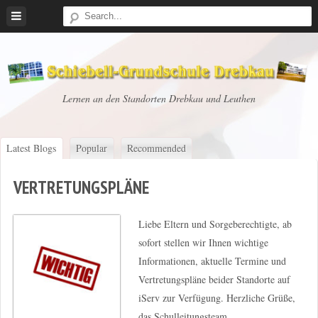
Skip
to
content
Schiebell-
Lernen an den Standorten Drebkau und Leuthen
Grundschule
Drebkau
Latest Blogs
Popular
Recommended
VERTRETUNGSPLÄNE
Liebe Eltern und Sorgeberechtigte, ab
sofort stellen wir Ihnen wichtige
Informationen, aktuelle Termine und
Vertretungspläne beider Standorte auf
iServ zur Verfügung. Herzliche Grüße,
das Schulleitungsteam