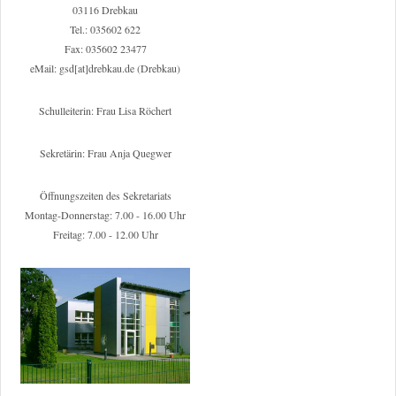
03116 Drebkau
Tel.: 035602 622
Fax: 035602 23477
eMail: gsd[at]drebkau.de (Drebkau)
Schulleiterin: Frau Lisa Röchert
Sekretärin: Frau Anja Quegwer
Öffnungszeiten des Sekretariats
Montag-Donnerstag: 7.00 - 16.00 Uhr
Freitag: 7.00 - 12.00 Uhr