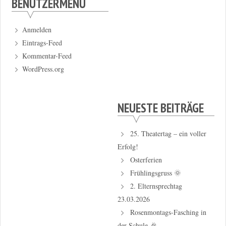
BENUTZERMENÜ
Anmelden
Eintrags-Feed
Kommentar-Feed
WordPress.org
NEUESTE BEITRÄGE
25. Theatertag – ein voller
Erfolg!
Osterferien
Frühlingsgruss 🌞
2. Elternsprechtag
23.03.2026
Rosenmontags-Fasching in
der Schule 🎉