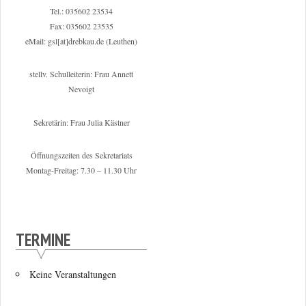
Tel.: 035602 23534
Fax: 035602 23535
eMail: gsl[at]drebkau.de (Leuthen)
stellv. Schulleiterin: Frau Annett
Nevoigt
Sekretärin: Frau Julia Kästner
Öffnungszeiten des Sekretariats
Montag-Freitag: 7.30 – 11.30 Uhr
TERMINE
Keine Veranstaltungen