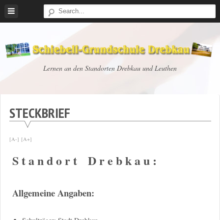
Skip
to
content
Schiebell-
Lernen an den Standorten Drebkau und Leuthen
Grundschule
Drebkau
STECKBRIEF
[A-]
[A+]
S t a n d o r t D r e b k a u :
Allgemeine Angaben: