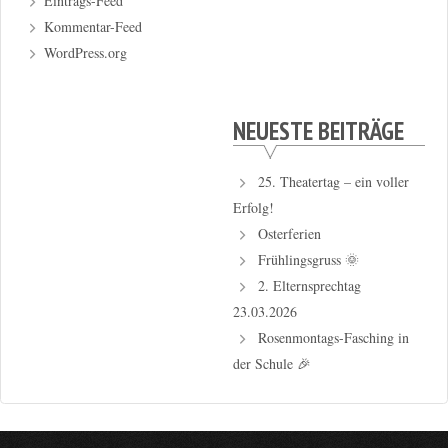
Eintrags-Feed
Kommentar-Feed
WordPress.org
NEUESTE BEITRÄGE
25. Theatertag – ein voller
Erfolg!
Osterferien
Frühlingsgruss 🌞
2. Elternsprechtag
23.03.2026
Rosenmontags-Fasching in
der Schule 🎉