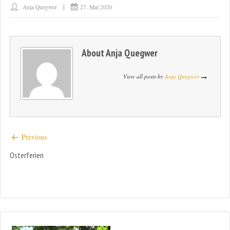
Anja Quegwer
27. Mai 2026
About
Anja Quegwer
View all posts by
Anja Quegwer
Previous
Osterferien