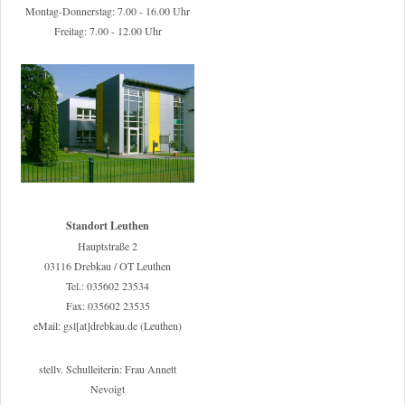
Montag-Donnerstag: 7.00 - 16.00 Uhr
Freitag: 7.00 - 12.00 Uhr
Standort Leuthen
Hauptstraße 2
03116 Drebkau / OT Leuthen
Tel.: 035602 23534
Fax: 035602 23535
eMail: gsl[at]drebkau.de (Leuthen)
stellv. Schulleiterin: Frau Annett
Nevoigt