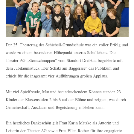
Der 25. Theatertag der Schiebell-Grundschule war ein voller Erfolg und
wurde zu einem besonderen Höhepunkt unseres Schullebens. Die
Theater-AG „Sternschnuppen“ vom Standort Drebkau begeisterte mit
dem Jubiläumsstück „Der Schatz am Baggersee“ das Publikum und
erhielt für die insgesamt vier Aufführungen großen Applaus.
Mit viel Spielfreude, Mut und beeindruckendem Können standen 23
Kinder der Klassenstufen 2 bis 6 auf der Bühne und zeigten, was durch
Gemeinschaft, Ausdauer und Begeisterung entstehen kann.
Ein herzliches Dankeschön gilt Frau Karin Mätzke als Autorin und
Leiterin der Theater-AG sowie Frau Ellen Rother für ihre engagierte