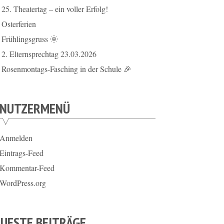
25. Theatertag – ein voller Erfolg!
Osterferien
Frühlingsgruss 🌞
2. Elternsprechtag 23.03.2026
Rosenmontags-Fasching in der Schule 🎉
ENUTZERMENÜ
Anmelden
Eintrags-Feed
Kommentar-Feed
WordPress.org
UESTE BEITRÄGE