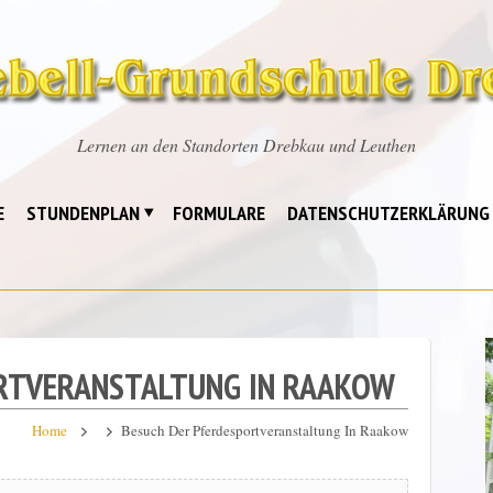
Lernen an den Standorten Drebkau und Leuthen
E
STUNDENPLAN
FORMULARE
DATENSCHUTZERKLÄRUNG
RTVERANSTALTUNG IN RAAKOW
Home
Besuch Der Pferdesportveranstaltung In Raakow