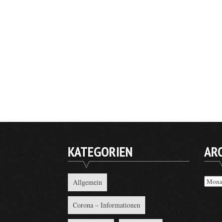
KATEGORIEN
AR
Archi
Allgemein
Corona – Informationen