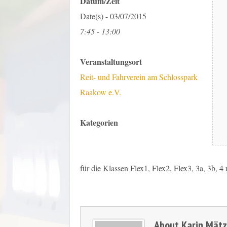
Datum/Zeit
Date(s) - 03/07/2015
7:45 - 13:00
Veranstaltungsort
Reit- und Fahrverein am Schlosspark
Raakow e.V.
Kategorien
für die Klassen Flex1, Flex2, Flex3, 3a, 3b, 4
About
Karin Mät