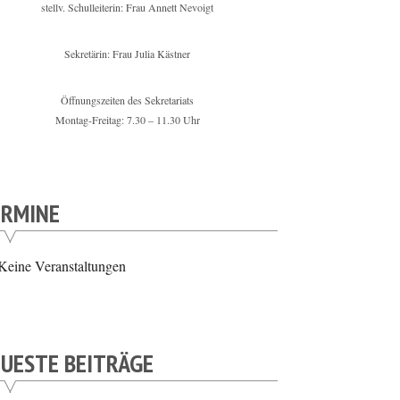
stellv. Schulleiterin: Frau Annett Nevoigt
Sekretärin: Frau Julia Kästner
Öffnungszeiten des Sekretariats
Montag-Freitag: 7.30 – 11.30 Uhr
ERMINE
Keine Veranstaltungen
UESTE BEITRÄGE