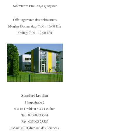
Sekretärin: Frau Anja Quegwer
Öffnungszeiten des Sekretariats
Montag-Donnerstag: 7.00 - 16.00 Uhr
Freitag: 7.00 - 12.00 Uhr
Standort Leuthen
Hauptstraße 2
03116 Drebkau / OT Leuthen
Tel.: 035602 23534
Fax: 035602 23535
eMail: gsl[at]drebkau.de (Leuthen)