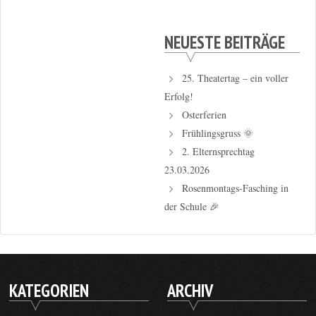
NEUESTE BEITRÄGE
25. Theatertag – ein voller
Erfolg!
Osterferien
Frühlingsgruss 🌞
2. Elternsprechtag
23.03.2026
Rosenmontags-Fasching in
der Schule 🎉
KATEGORIEN
ARCHIV