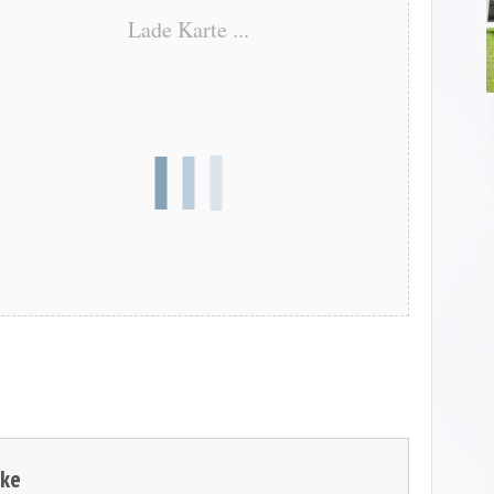
Lade Karte ...
zke