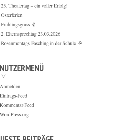
25. Theatertag – ein voller Erfolg!
Osterferien
Frühlingsgruss 🌞
2. Elternsprechtag 23.03.2026
Rosenmontags-Fasching in der Schule 🎉
ENUTZERMENÜ
Anmelden
Eintrags-Feed
Kommentar-Feed
WordPress.org
UESTE BEITRÄGE