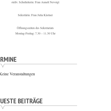
stellv. Schulleiterin: Frau Annett Nevoigt
Sekretärin: Frau Julia Kästner
Öffnungszeiten des Sekretariats
Montag-Freitag: 7.30 – 11.30 Uhr
ERMINE
Keine Veranstaltungen
UESTE BEITRÄGE