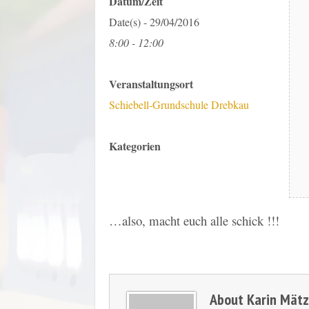
Datum/Zeit
Date(s) - 29/04/2016
8:00 - 12:00
Veranstaltungsort
Schiebell-Grundschule Drebkau
Kategorien
…also, macht euch alle schick !!!
About
Karin Mät