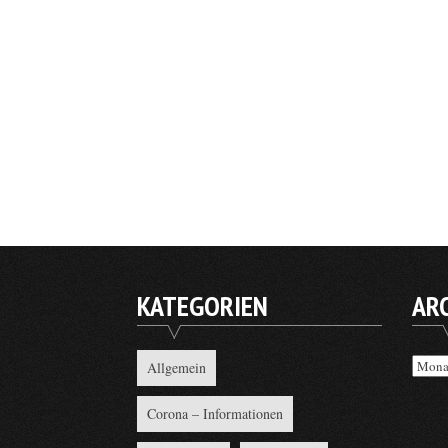
KATEGORIEN
AR
Archi
Allgemein
Corona – Informationen