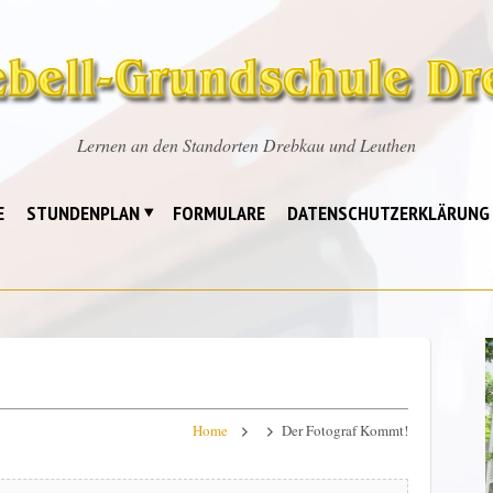
Lernen an den Standorten Drebkau und Leuthen
E
STUNDENPLAN
FORMULARE
DATENSCHUTZERKLÄRUNG
Home
Der Fotograf Kommt!