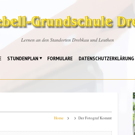
Lernen an den Standorten Drebkau und Leuthen
E
STUNDENPLAN
FORMULARE
DATENSCHUTZERKLÄRUNG
Home
Der Fotograf Kommt