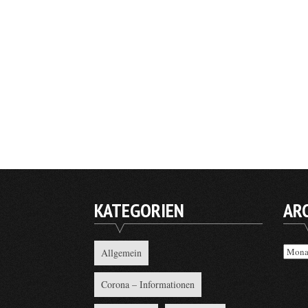
KATEGORIEN
AR
Archi
Allgemein
Corona – Informationen