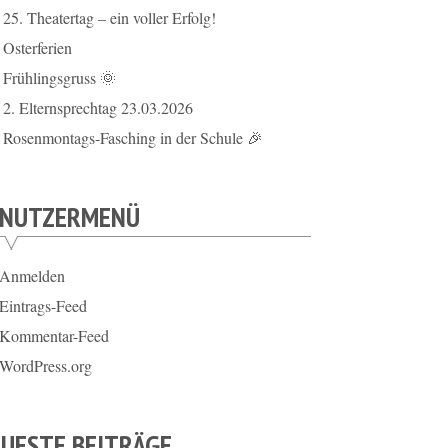
25. Theatertag – ein voller Erfolg!
Osterferien
Frühlingsgruss 🌞
2. Elternsprechtag 23.03.2026
Rosenmontags-Fasching in der Schule 🎉
ENUTZERMENÜ
Anmelden
Eintrags-Feed
Kommentar-Feed
WordPress.org
UESTE BEITRÄGE