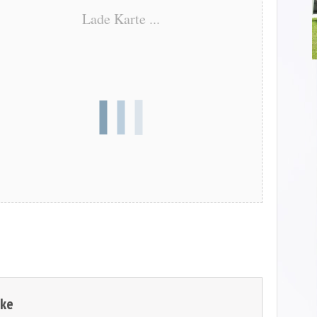
Lade Karte ...
zke