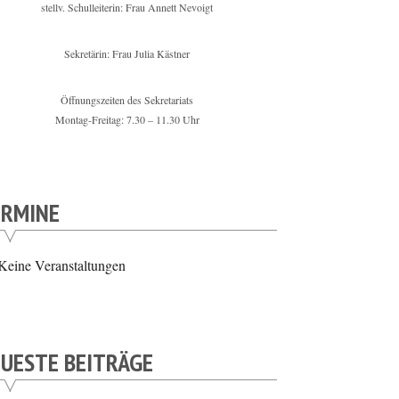
stellv. Schulleiterin: Frau Annett Nevoigt
Sekretärin: Frau Julia Kästner
Öffnungszeiten des Sekretariats
Montag-Freitag: 7.30 – 11.30 Uhr
ERMINE
Keine Veranstaltungen
UESTE BEITRÄGE