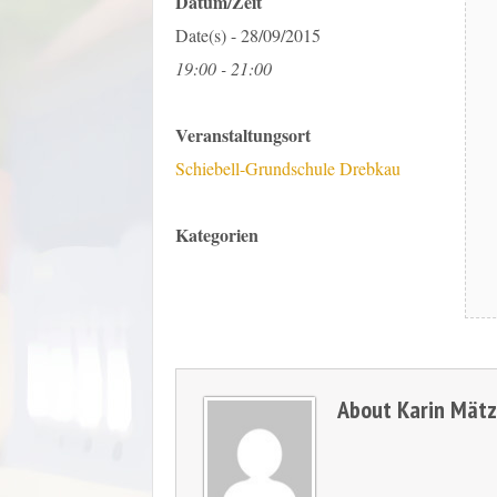
Datum/Zeit
Date(s) - 28/09/2015
19:00 - 21:00
Veranstaltungsort
Schiebell-Grundschule Drebkau
Kategorien
About
Karin Mät