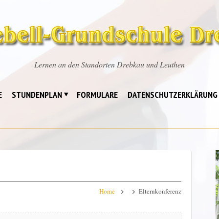
Lernen an den Standorten Drebkau und Leuthen
E
STUNDENPLAN
FORMULARE
DATENSCHUTZERKLÄRUNG
Home
Elternkonferenz