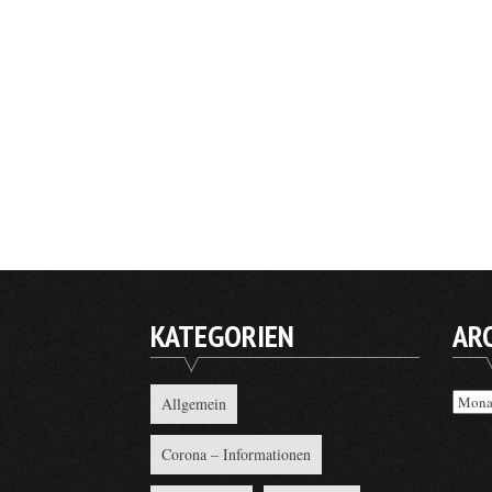
KATEGORIEN
AR
Archi
Allgemein
Corona – Informationen