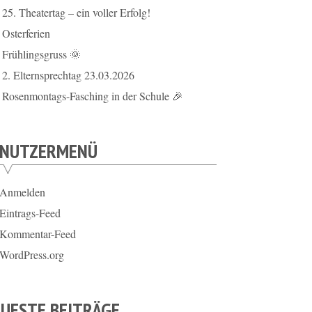
25. Theatertag – ein voller Erfolg!
Osterferien
Frühlingsgruss 🌞
2. Elternsprechtag 23.03.2026
Rosenmontags-Fasching in der Schule 🎉
ENUTZERMENÜ
Anmelden
Eintrags-Feed
Kommentar-Feed
WordPress.org
UESTE BEITRÄGE