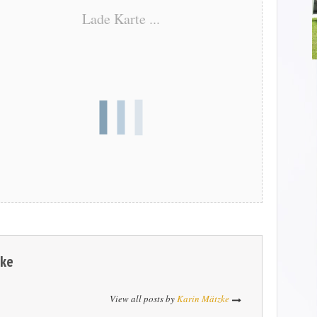
Lade Karte ...
zke
View all posts by
Karin Mätzke