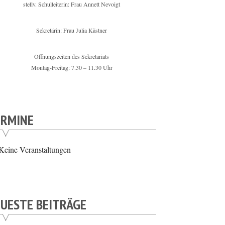
stellv. Schulleiterin: Frau Annett Nevoigt
Sekretärin: Frau Julia Kästner
Öffnungszeiten des Sekretariats
Montag-Freitag: 7.30 – 11.30 Uhr
ERMINE
Keine Veranstaltungen
UESTE BEITRÄGE