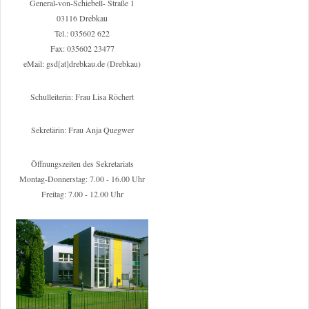
General-von-Schiebell- Straße 1
03116 Drebkau
Tel.: 035602 622
Fax: 035602 23477
eMail: gsd[at]drebkau.de (Drebkau)
Schulleiterin: Frau Lisa Röchert
Sekretärin: Frau Anja Quegwer
Öffnungszeiten des Sekretariats
Montag-Donnerstag: 7.00 - 16.00 Uhr
Freitag: 7.00 - 12.00 Uhr