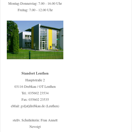
Montag-Donnerstag: 7.00 - 16.00 Uhr
Freitag: 7.00 - 12.00 Uhr
Standort Leuthen
Hauptstraße 2
03116 Drebkau / OT Leuthen
Tel.: 035602 23534
Fax: 035602 23535
eMail: gsl[at]drebkau.de (Leuthen)
stellv. Schulleiterin: Frau Annett
Nevoigt