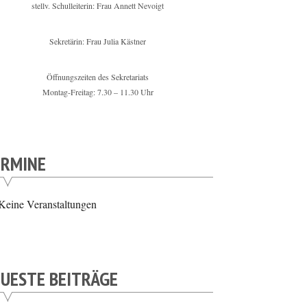
stellv. Schulleiterin: Frau Annett Nevoigt
Sekretärin: Frau Julia Kästner
Öffnungszeiten des Sekretariats
Montag-Freitag: 7.30 – 11.30 Uhr
ERMINE
Keine Veranstaltungen
UESTE BEITRÄGE