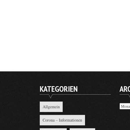
KATEGORIEN
AR
Archi
Allgemein
Corona – Informationen