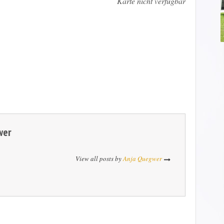
Karte nicht verfügbar
wer
View all posts by
Anja Quegwer