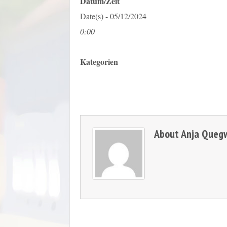
Datum/Zeit
Date(s) - 05/12/2024
0:00
Kategorien
About
Anja Queg