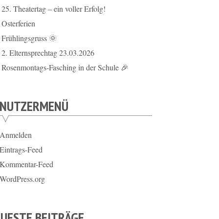
25. Theatertag – ein voller Erfolg!
Osterferien
Frühlingsgruss 🌞
2. Elternsprechtag 23.03.2026
Rosenmontags-Fasching in der Schule 🎉
ENUTZERMENÜ
Anmelden
Eintrags-Feed
Kommentar-Feed
WordPress.org
UESTE BEITRÄGE