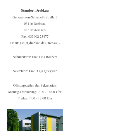
Standort Drebkau
General-von-Schiebell- Straße 1
03116 Drebkau
Tel.: 035602 622
Fax: 035602 23477
eMail: gsd[at]drebkau.de (Drebkau)
Schulleiterin: Frau Lisa Röchert
Sekretärin: Frau Anja Quegwer
Öffnungszeiten des Sekretariats
Montag-Donnerstag: 7.00 - 16.00 Uhr
Freitag: 7.00 - 12.00 Uhr