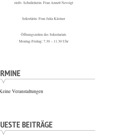
stellv. Schulleiterin: Frau Annett Nevoigt
Sekretärin: Frau Julia Kästner
Öffnungszeiten des Sekretariats
Montag-Freitag: 7.30 – 11.30 Uhr
ERMINE
Keine Veranstaltungen
UESTE BEITRÄGE