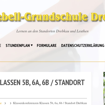
Lernen an den Standorten Drebkau und Leuthen
E
STUNDENPLAN
FORMULARE
DATENSCHUTZERKLÄRUNG
ASSEN 5B, 6A, 6B / STANDORT
e
Klassenkonferenzen Klassen 5b, 6a, 6b / Standort Drebkau