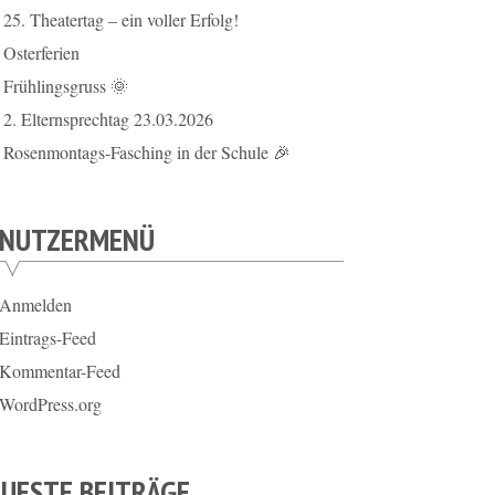
25. Theatertag – ein voller Erfolg!
Osterferien
Frühlingsgruss 🌞
2. Elternsprechtag 23.03.2026
Rosenmontags-Fasching in der Schule 🎉
ENUTZERMENÜ
Anmelden
Eintrags-Feed
Kommentar-Feed
WordPress.org
UESTE BEITRÄGE