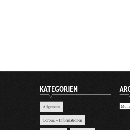
KATEGORIEN
AR
Archi
Allgemein
Corona – Informationen