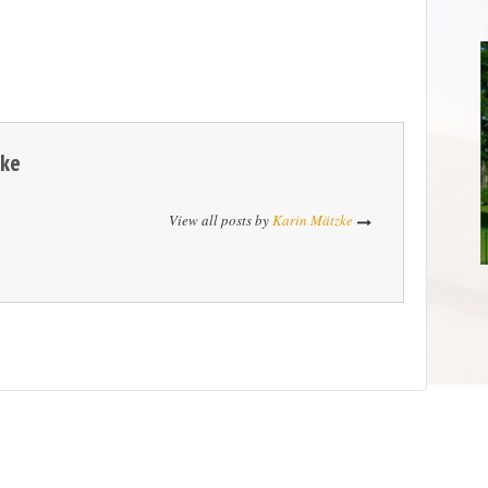
zke
View all posts by
Karin Mätzke