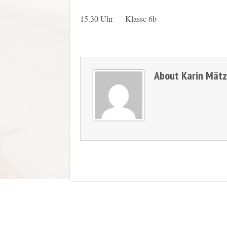
15.30 Uhr Klasse 6b
About
Karin Mät