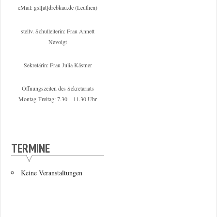
eMail: gsl[at]drebkau.de (Leuthen)
stellv. Schulleiterin: Frau Annett
Nevoigt
Sekretärin: Frau Julia Kästner
Öffnungszeiten des Sekretariats
Montag-Freitag: 7.30 – 11.30 Uhr
TERMINE
Keine Veranstaltungen