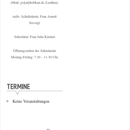
eMail: gsl[at]drebkau.de (Leuthen)
stellv. Schulleiterin: Frau Annett
Nevoigt
Sekretärin: Frau Julia Kästner
Öffnungszeiten des Sekretariats
Montag-Freitag: 7.30 – 11.30 Uhr
TERMINE
Keine Veranstaltungen