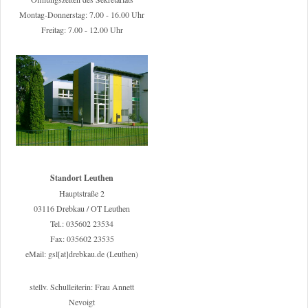
Montag-Donnerstag: 7.00 - 16.00 Uhr
Freitag: 7.00 - 12.00 Uhr
Standort Leuthen
Hauptstraße 2
03116 Drebkau / OT Leuthen
Tel.: 035602 23534
Fax: 035602 23535
eMail: gsl[at]drebkau.de (Leuthen)
stellv. Schulleiterin: Frau Annett
Nevoigt