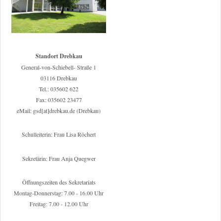
Standort Drebkau
General-von-Schiebell- Straße 1
03116 Drebkau
Tel.: 035602 622
Fax: 035602 23477
eMail: gsd[at]drebkau.de (Drebkau)
Schulleiterin: Frau Lisa Röchert
Sekretärin: Frau Anja Quegwer
Öffnungszeiten des Sekretariats
Montag-Donnerstag: 7.00 - 16.00 Uhr
Freitag: 7.00 - 12.00 Uhr