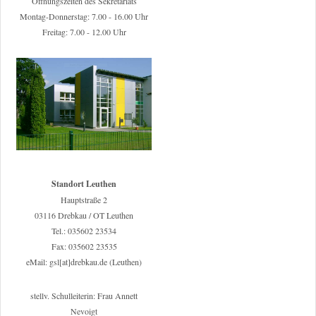
Öffnungszeiten des Sekretariats
Montag-Donnerstag: 7.00 - 16.00 Uhr
Freitag: 7.00 - 12.00 Uhr
Standort Leuthen
Hauptstraße 2
03116 Drebkau / OT Leuthen
Tel.: 035602 23534
Fax: 035602 23535
eMail: gsl[at]drebkau.de (Leuthen)
stellv. Schulleiterin: Frau Annett
Nevoigt