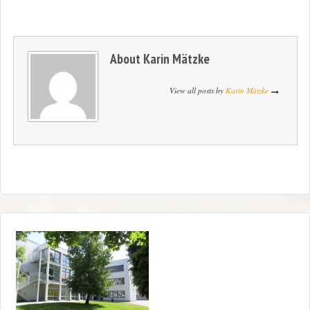
About
Karin Mätzke
View all posts by
Karin Mätzke