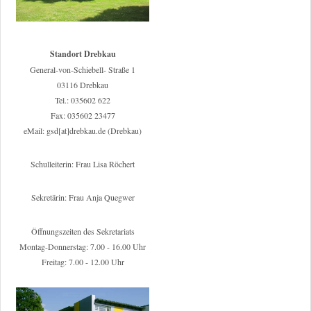
Standort Drebkau
General-von-Schiebell- Straße 1
03116 Drebkau
Tel.: 035602 622
Fax: 035602 23477
eMail: gsd[at]drebkau.de (Drebkau)
Schulleiterin: Frau Lisa Röchert
Sekretärin: Frau Anja Quegwer
Öffnungszeiten des Sekretariats
Montag-Donnerstag: 7.00 - 16.00 Uhr
Freitag: 7.00 - 12.00 Uhr