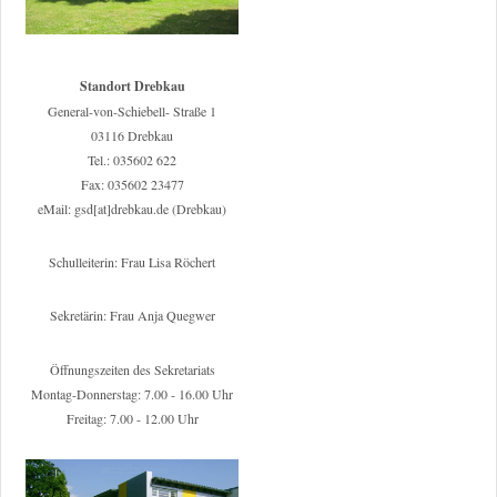
Standort Drebkau
General-von-Schiebell- Straße 1
03116 Drebkau
Tel.: 035602 622
Fax: 035602 23477
eMail: gsd[at]drebkau.de (Drebkau)
Schulleiterin: Frau Lisa Röchert
Sekretärin: Frau Anja Quegwer
Öffnungszeiten des Sekretariats
Montag-Donnerstag: 7.00 - 16.00 Uhr
Freitag: 7.00 - 12.00 Uhr