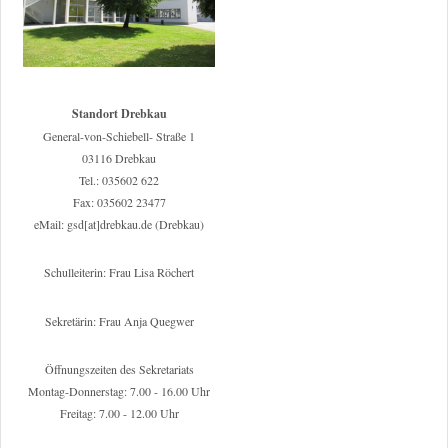
Standort Drebkau
General-von-Schiebell- Straße 1
03116 Drebkau
Tel.: 035602 622
Fax: 035602 23477
eMail: gsd[at]drebkau.de (Drebkau)
Schulleiterin: Frau Lisa Röchert
Sekretärin: Frau Anja Quegwer
Öffnungszeiten des Sekretariats
Montag-Donnerstag: 7.00 - 16.00 Uhr
Freitag: 7.00 - 12.00 Uhr