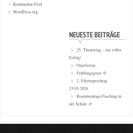
Kommentar-Feed
WordPress.org
NEUESTE BEITRÄGE
25. Theatertag – ein voller
Erfolg!
Osterferien
Frühlingsgruss 🌞
2. Elternsprechtag
23.03.2026
Rosenmontags-Fasching in
der Schule 🎉