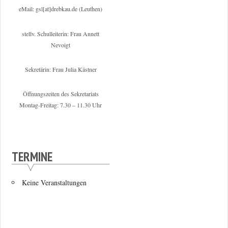
eMail: gsl[at]drebkau.de (Leuthen)
stellv. Schulleiterin: Frau Annett
Nevoigt
Sekretärin: Frau Julia Kästner
Öffnungszeiten des Sekretariats
Montag-Freitag: 7.30 – 11.30 Uhr
TERMINE
Keine Veranstaltungen