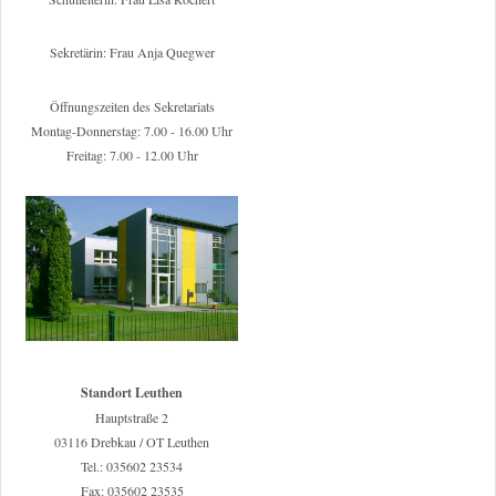
Sekretärin: Frau Anja Quegwer
Öffnungszeiten des Sekretariats
Montag-Donnerstag: 7.00 - 16.00 Uhr
Freitag: 7.00 - 12.00 Uhr
Standort Leuthen
Hauptstraße 2
03116 Drebkau / OT Leuthen
Tel.: 035602 23534
Fax: 035602 23535