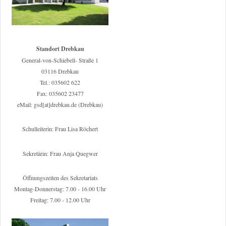
Standort Drebkau
General-von-Schiebell- Straße 1
03116 Drebkau
Tel.: 035602 622
Fax: 035602 23477
eMail: gsd[at]drebkau.de (Drebkau)
Schulleiterin: Frau Lisa Röchert
Sekretärin: Frau Anja Quegwer
Öffnungszeiten des Sekretariats
Montag-Donnerstag: 7.00 - 16.00 Uhr
Freitag: 7.00 - 12.00 Uhr