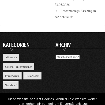
23.03.2026
Rosenmontags-Fasching in
der Schule 🎉
KATEGORIEN
ARCHIV
Archiv
Allgemein
Corona – Informationen
Förderverein
Historisches
Steckbrief
Diese Website benutzt Cookies. Wenn du die Website weiter
nutzt, gehen wir von deinem Einverständnis aus.