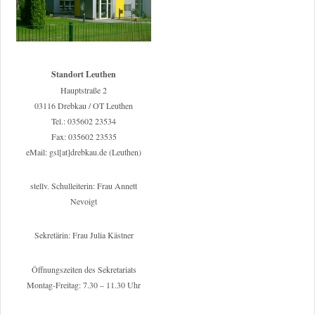
Standort Leuthen
Hauptstraße 2
03116 Drebkau / OT Leuthen
Tel.: 035602 23534
Fax: 035602 23535
eMail: gsl[at]drebkau.de (Leuthen)
stellv. Schulleiterin: Frau Annett
Nevoigt
Sekretärin: Frau Julia Kästner
Öffnungszeiten des Sekretariats
Montag-Freitag: 7.30 – 11.30 Uhr