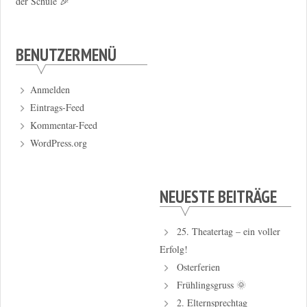
der Schule 🎉
BENUTZERMENÜ
Anmelden
Eintrags-Feed
Kommentar-Feed
WordPress.org
NEUESTE BEITRÄGE
25. Theatertag – ein voller
Erfolg!
Osterferien
Frühlingsgruss 🌞
2. Elternsprechtag