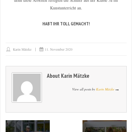
denn diese Arbeiten fertigten die Schüler aus der Klasse 5a im
Kunstunterricht an.
HABT IHR TOLL GEMACHT!
Karin Mätzke
11. November 2020
About
Karin Mätzke
View all posts by
Karin Mätzke