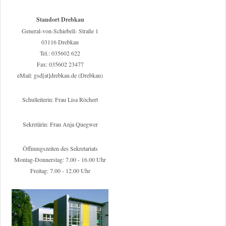
Standort Drebkau
General-von-Schiebell- Straße 1
03116 Drebkau
Tel.: 035602 622
Fax: 035602 23477
eMail: gsd[at]drebkau.de (Drebkau)
Schulleiterin: Frau Lisa Röchert
Sekretärin: Frau Anja Quegwer
Öffnungszeiten des Sekretariats
Montag-Donnerstag: 7.00 - 16.00 Uhr
Freitag: 7.00 - 12.00 Uhr