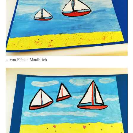
…von Fabian Maulbrich