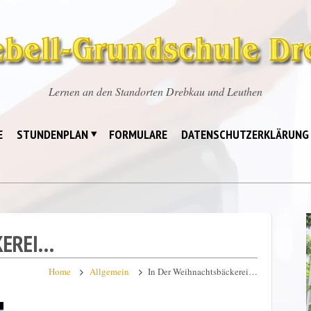
Lernen an den Standorten Drebkau und Leuthen
E
STUNDENPLAN
FORMULARE
DATENSCHUTZERKLÄRUNG
KEREI…
Home
Allgemein
In Der Weihnachtsbäckerei…