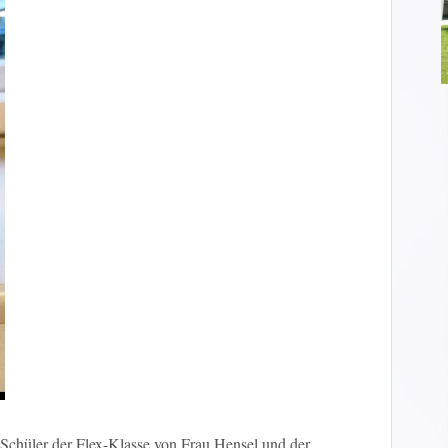
Schüler der Flex-Klasse von Frau Hensel und der