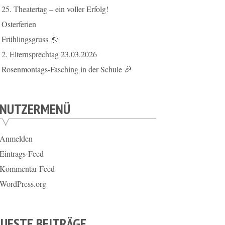
25. Theatertag – ein voller Erfolg!
Osterferien
Frühlingsgruss 🌞
2. Elternsprechtag 23.03.2026
Rosenmontags-Fasching in der Schule 🎉
ENUTZERMENÜ
Anmelden
Eintrags-Feed
Kommentar-Feed
WordPress.org
UESTE BEITRÄGE