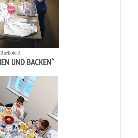
 Backofen!
HEN UND BACKEN“