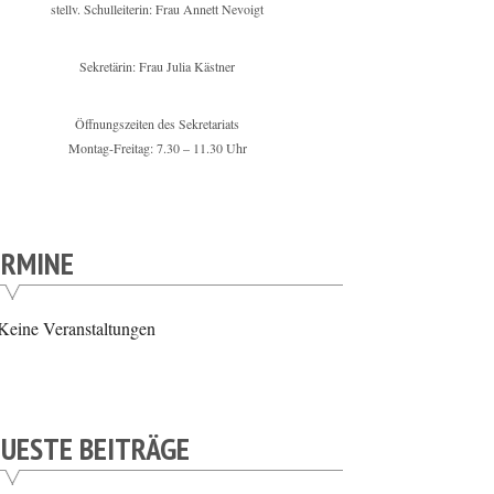
stellv. Schulleiterin: Frau Annett Nevoigt
Sekretärin: Frau Julia Kästner
Öffnungszeiten des Sekretariats
Montag-Freitag: 7.30 – 11.30 Uhr
ERMINE
Keine Veranstaltungen
UESTE BEITRÄGE