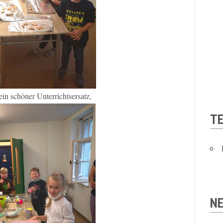
ein schöner Unterrichtsersatz,
T
NE