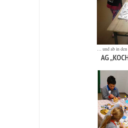
… und ab in den
AG „KOC