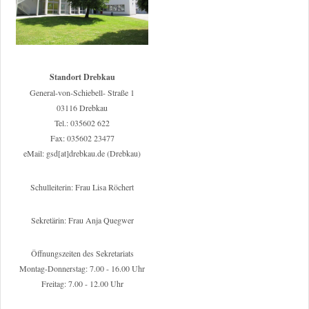
Standort Drebkau
General-von-Schiebell- Straße 1
03116 Drebkau
Tel.: 035602 622
Fax: 035602 23477
eMail: gsd[at]drebkau.de (Drebkau)
Schulleiterin: Frau Lisa Röchert
Sekretärin: Frau Anja Quegwer
Öffnungszeiten des Sekretariats
Montag-Donnerstag: 7.00 - 16.00 Uhr
Freitag: 7.00 - 12.00 Uhr