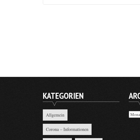
KATEGORIEN
AR
Archi
Allgemein
Corona – Informationen