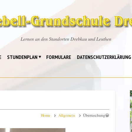
Lernen an den Standorten Drebkau und Leuthen
E
STUNDENPLAN
FORMULARE
DATENSCHUTZERKLÄRUNG
Home
Allgemein
Überraschung😀