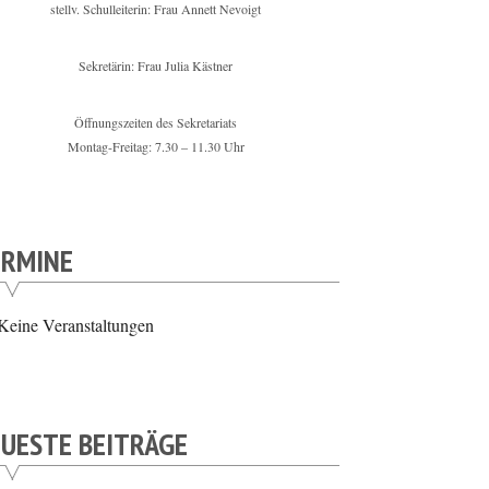
stellv. Schulleiterin: Frau Annett Nevoigt
Sekretärin: Frau Julia Kästner
Öffnungszeiten des Sekretariats
Montag-Freitag: 7.30 – 11.30 Uhr
ERMINE
Keine Veranstaltungen
UESTE BEITRÄGE