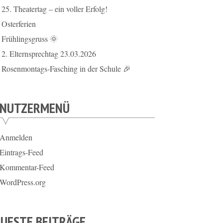
25. Theatertag – ein voller Erfolg!
Osterferien
Frühlingsgruss 🌞
2. Elternsprechtag 23.03.2026
Rosenmontags-Fasching in der Schule 🎉
ENUTZERMENÜ
Anmelden
Eintrags-Feed
Kommentar-Feed
WordPress.org
UESTE BEITRÄGE