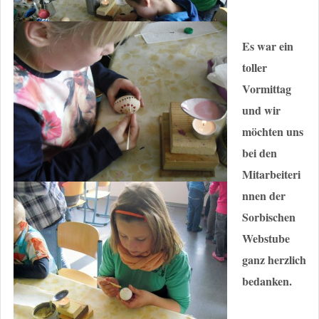
Es war ein
toller
Vormittag
und wir
möchten uns
bei den
Mitarbeiteri
nnen der
Sorbischen
Webstube
ganz herzlich
bedanken.