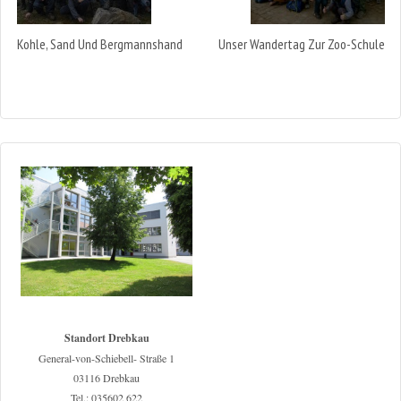
Kohle, Sand Und Bergmannshand
Unser Wandertag Zur Zoo-Schule
Standort Drebkau
General-von-Schiebell- Straße 1
03116 Drebkau
Tel.: 035602 622