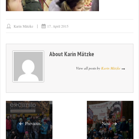
Karin Mätzke
17. April 2015
About
Karin Mätzke
View all posts by
Karin Mätzke
Previous
Next