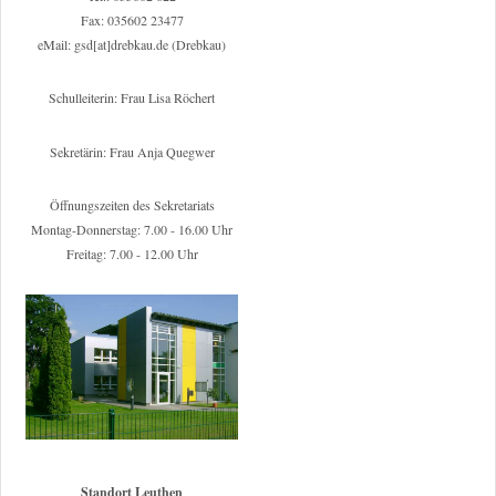
Fax: 035602 23477
eMail: gsd[at]drebkau.de (Drebkau)
Schulleiterin: Frau Lisa Röchert
Sekretärin: Frau Anja Quegwer
Öffnungszeiten des Sekretariats
Montag-Donnerstag: 7.00 - 16.00 Uhr
Freitag: 7.00 - 12.00 Uhr
Standort Leuthen