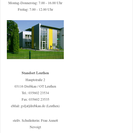
Montag-Donnerstag: 7.00 - 16.00 Uhr
Freitag: 7.00 - 12.00 Uhr
Standort Leuthen
Hauptstraße 2
03116 Drebkau / OT Leuthen
Tel.: 035602 23534
Fax: 035602 23535
eMail: gsl[at]drebkau.de (Leuthen)
stellv. Schulleiterin: Frau Annett
Nevoigt