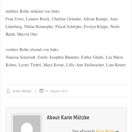
mittlere Reihe stehend von links:
Frau Uertz, Lennox Roick, Charline Gründer, Adrian Kempe, Amy
Lüneburg, Niklas Konnopke, Pascal Schirpke, Evelyn Köppe, Neele
Barth, Marvin Otte
vordere Reihe sitzend von links:
Vanessa Semeradt, Emily-Josephin Bäumler, Esther Gladis, Lea Maria
Kobus, Leony Tiebel, Maya Krone, Lilly-Ann Stellmacher, Lina Reuter
Karin Mätzke
31. August 2015
About
Karin Mätzke
View all posts by
Karin Mätzke