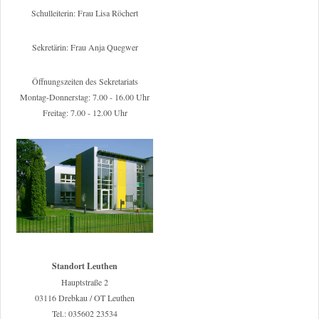
Schulleiterin: Frau Lisa Röchert
Sekretärin: Frau Anja Quegwer
Öffnungszeiten des Sekretariats
Montag-Donnerstag: 7.00 - 16.00 Uhr
Freitag: 7.00 - 12.00 Uhr
Standort Leuthen
Hauptstraße 2
03116 Drebkau / OT Leuthen
Tel.: 035602 23534