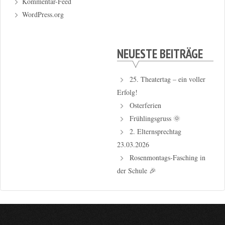
Kommentar-Feed
WordPress.org
NEUESTE BEITRÄGE
25. Theatertag – ein voller
Erfolg!
Osterferien
Frühlingsgruss 🌞
2. Elternsprechtag
23.03.2026
Rosenmontags-Fasching in
der Schule 🎉