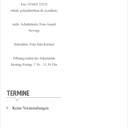
Fax: 035602 23535
eMail: gsl[at]drebkau.de (Leuthen)
stellv. Schulleiterin: Frau Annett
Nevoigt
Sekretärin: Frau Julia Kästner
Öffnungszeiten des Sekretariats
Montag-Freitag: 7.30 – 11.30 Uhr
TERMINE
Keine Veranstaltungen