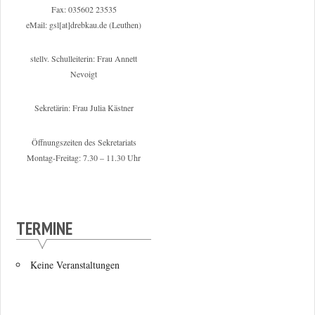
Fax: 035602 23535
eMail: gsl[at]drebkau.de (Leuthen)
stellv. Schulleiterin: Frau Annett
Nevoigt
Sekretärin: Frau Julia Kästner
Öffnungszeiten des Sekretariats
Montag-Freitag: 7.30 – 11.30 Uhr
TERMINE
Keine Veranstaltungen