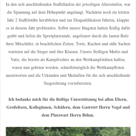
In den sich anschließenden Staffelläufen der jeweiligen Altersstufen, war
die Spannung auf dem Höhepunkt angelangt. Nachdem noch im letzten
Jahr 2 Staffelstäbe herabfielen und zur Disqualifikation führten, klappte
es in diesem Jahr problemlos. Selbst unsere Jüngsten hatten fleißig dafür
geübt und liefen die Sportplatzrunde, angefeuert durch die lauten Rufe
ihrer Mitschüler, in beachtlichen Zeiten. Torte, Kuchen und süße Sachen
warteten auf die Sieger und ihre Klassen. Unsere fleißigen Muttis und
Vatis, die bereits als Kampfrichter an den Wettkampfstätten halfen,
waren nun gebeten worden, schnellstmöglich die Wettkampflisten
auszuwerten und die Urkunden und Medaillen für die sich anschließende
Siegerehrung vorzubereiten.
Ich bedanke mich für die fleißige Unterstützung bei allen Eltern,
Großeltern, Kolleginnen, Schülern, dem Gastwirt Herrn Vogel und
dem Platzwart Herrn Böhm.