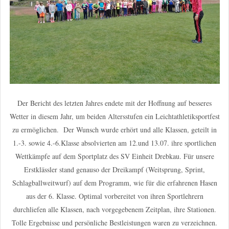
Der Bericht des letzten Jahres endete mit der Hoffnung auf besseres
Wetter in diesem Jahr, um beiden Altersstufen ein Leichtathletiksportfest
zu ermöglichen. Der Wunsch wurde erhört und alle Klassen, geteilt in
1.-3. sowie 4.-6.Klasse absolvierten am 12.und 13.07. ihre sportlichen
Wettkämpfe auf dem Sportplatz des SV Einheit Drebkau. Für unsere
Erstklässler stand genauso der Dreikampf (Weitsprung, Sprint,
Schlagballweitwurf) auf dem Programm, wie für die erfahrenen Hasen
aus der 6. Klasse. Optimal vorbereitet von ihren Sportlehrern
durchliefen alle Klassen, nach vorgegebenem Zeitplan, ihre Stationen.
Tolle Ergebnisse und persönliche Bestleistungen waren zu verzeichnen.