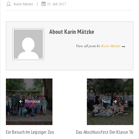
Karin Mätzke
21. Juli 2017
About
Karin Mätzke
View all posts by
Karin Mätzke
Previous
Next
Ein Besuch Im Leipziger Zoo
Das Abschlussfest Der Klasse 5b