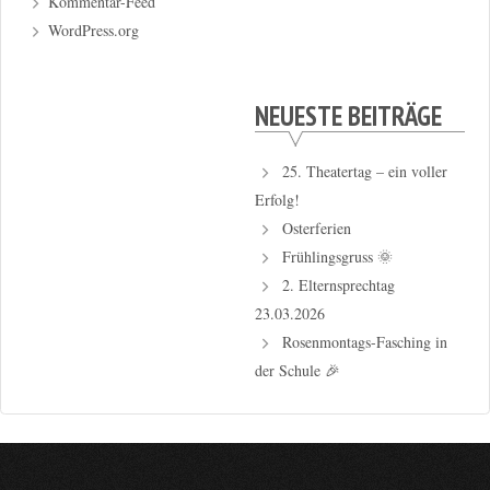
Kommentar-Feed
WordPress.org
NEUESTE BEITRÄGE
25. Theatertag – ein voller
Erfolg!
Osterferien
Frühlingsgruss 🌞
2. Elternsprechtag
23.03.2026
Rosenmontags-Fasching in
der Schule 🎉