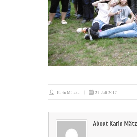
Karin Mätzke
21. Juli 2017
About
Karin Mät