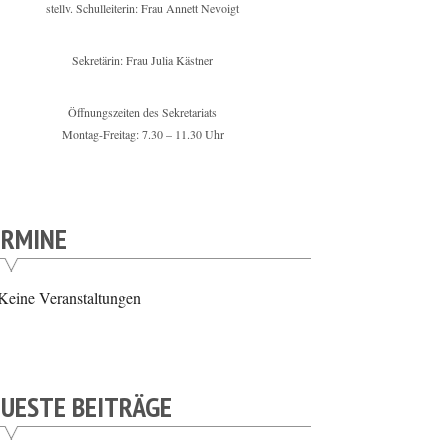
stellv. Schulleiterin: Frau Annett Nevoigt
Sekretärin: Frau Julia Kästner
Öffnungszeiten des Sekretariats
Montag-Freitag: 7.30 – 11.30 Uhr
ERMINE
Keine Veranstaltungen
UESTE BEITRÄGE