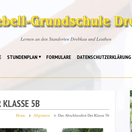
Lernen an den Standorten Drebkau und Leuthen
E
STUNDENPLAN
FORMULARE
DATENSCHUTZERKLÄRUNG
 KLASSE 5B
Home
Allgemein
Das Abschlussfest Der Klasse 5b