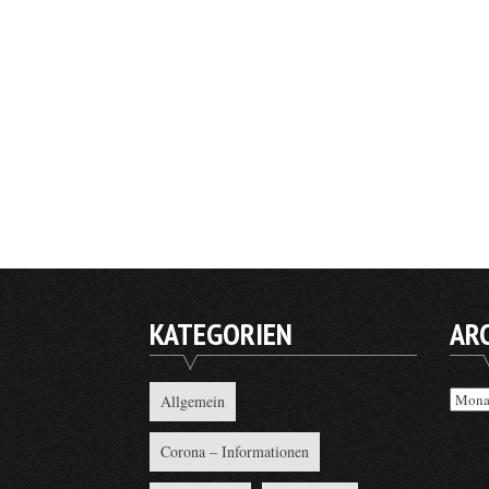
KATEGORIEN
AR
Archi
Allgemein
Corona – Informationen