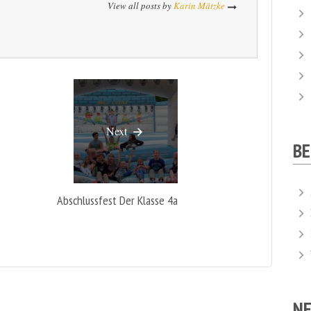
View all posts by
Karin Mätzke
Next
B
Abschlussfest Der Klasse 4a
NE