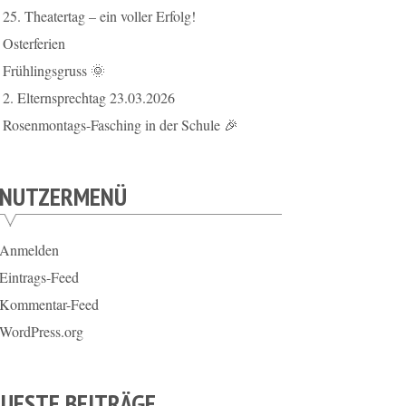
25. Theatertag – ein voller Erfolg!
Osterferien
Frühlingsgruss 🌞
2. Elternsprechtag 23.03.2026
Rosenmontags-Fasching in der Schule 🎉
ENUTZERMENÜ
Anmelden
Eintrags-Feed
Kommentar-Feed
WordPress.org
UESTE BEITRÄGE