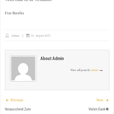
Frau Barufka
Admin
24. August 2023
About
Admin
View all posts by
Admin
Previous
Next
Vorausscheid Zum
Vielen Dank🍀