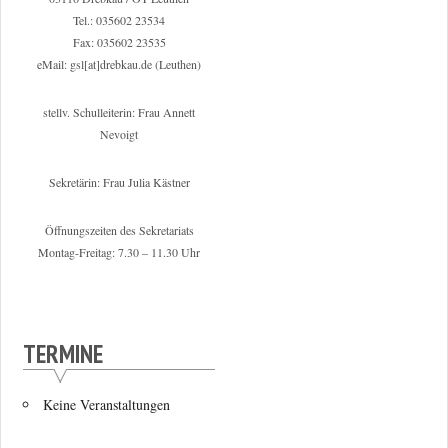
Tel.: 035602 23534
Fax: 035602 23535
eMail: gsl[at]drebkau.de (Leuthen)
stellv. Schulleiterin: Frau Annett
Nevoigt
Sekretärin: Frau Julia Kästner
Öffnungszeiten des Sekretariats
Montag-Freitag: 7.30 – 11.30 Uhr
TERMINE
Keine Veranstaltungen