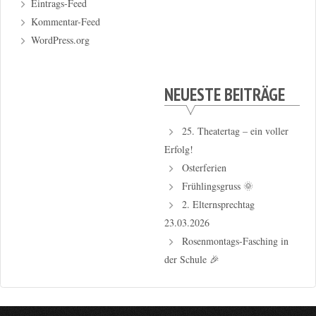
Eintrags-Feed
Kommentar-Feed
WordPress.org
NEUESTE BEITRÄGE
25. Theatertag – ein voller
Erfolg!
Osterferien
Frühlingsgruss 🌞
2. Elternsprechtag
23.03.2026
Rosenmontags-Fasching in
der Schule 🎉