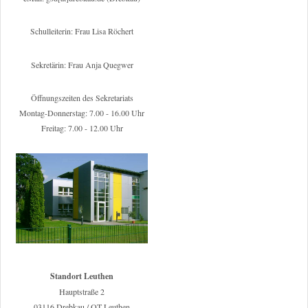
Schulleiterin: Frau Lisa Röchert
Sekretärin: Frau Anja Quegwer
Öffnungszeiten des Sekretariats
Montag-Donnerstag: 7.00 - 16.00 Uhr
Freitag: 7.00 - 12.00 Uhr
Standort Leuthen
Hauptstraße 2
03116 Drebkau / OT Leuthen