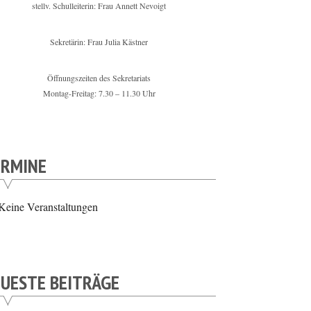
stellv. Schulleiterin: Frau Annett Nevoigt
Sekretärin: Frau Julia Kästner
Öffnungszeiten des Sekretariats
Montag-Freitag: 7.30 – 11.30 Uhr
ERMINE
Keine Veranstaltungen
UESTE BEITRÄGE