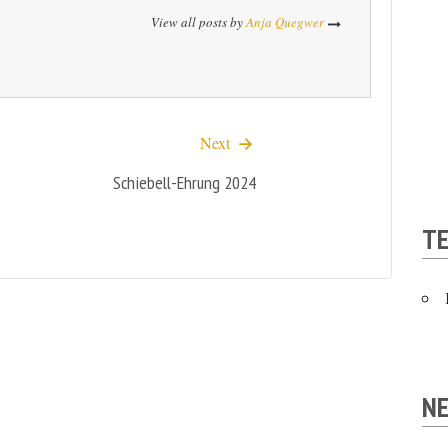
View all posts by
Anja Quegwer
Next
Schiebell-Ehrung 2024
T
NE