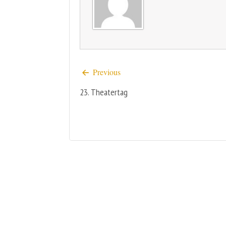
Previous
23. Theatertag