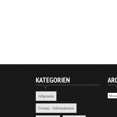
KATEGORIEN
AR
Archi
Allgemein
Corona – Informationen