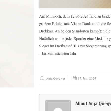
Am Mittwoch, dem 12.06.2024 fand an beiden 
großem Erfolg statt. Vielen Dank an all die fl
Drebkau. An beiden Standorten kämpften die 
Natürlich wollte jeder Sportler eine Medaille
Sieger im Dreikampf. Bis zur Siegerehrung spie
– bis zum nächsten Jahr!
Anja Quegwer
17. Juni 2024
About
Anja Queg