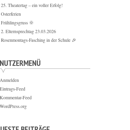
25. Theatertag – ein voller Erfolg!
Osterferien
Frühlingsgruss 🌞
2. Elternsprechtag 23.03.2026
Rosenmontags-Fasching in der Schule 🎉
ENUTZERMENÜ
Anmelden
Eintrags-Feed
Kommentar-Feed
WordPress.org
UESTE BEITRÄGE