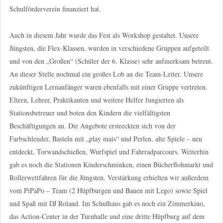
Schulförderverein finanziert hat.
Auch in diesem Jahr wurde das Fest als Workshop gestaltet. Unsere
Jüngsten, die Flex-Klassen, wurden in verschiedene Gruppen aufgeteilt
und von den „Großen“ (Schüler der 6. Klasse) sehr aufmerksam betreut.
An dieser Stelle nochmal ein großes Lob an die Team-Leiter. Unsere
zukünftigen Lernanfänger waren ebenfalls mit einer Gruppe vertreten.
Eltern, Lehrer, Praktikanten und weitere Helfer fungierten als
Stationsbetreuer und boten den Kindern die vielfältigsten
Beschäftigungen an. Die Angebote erstreckten sich von der
Farbschleuder, Basteln mit „play mais“ und Perlen, alte Spiele – neu
entdeckt, Torwandschießen, Wurfspiel und Fahrradparcours. Weiterhin
gab es noch die Stationen Kinderschminken, einen Bücherflohmarkt und
Rollerwettfahren für die Jüngsten. Verstärkung erhielten wir außerdem
vom PiPaPo – Team (2 Hüpfburgen und Bauen mit Lego) sowie Spiel
und Spaß mit DJ Roland. Im Schulhaus gab es noch ein Zimmerkino,
das Action-Center in der Turnhalle und eine dritte Hüpfburg auf dem