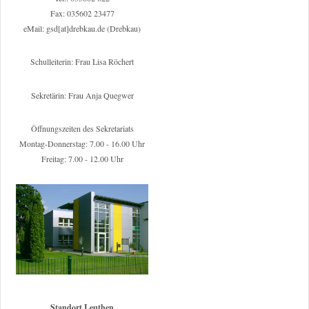
Fax: 035602 23477
eMail: gsd[at]drebkau.de (Drebkau)
Schulleiterin: Frau Lisa Röchert
Sekretärin: Frau Anja Quegwer
Öffnungszeiten des Sekretariats
Montag-Donnerstag: 7.00 - 16.00 Uhr
Freitag: 7.00 - 12.00 Uhr
Standort Leuthen