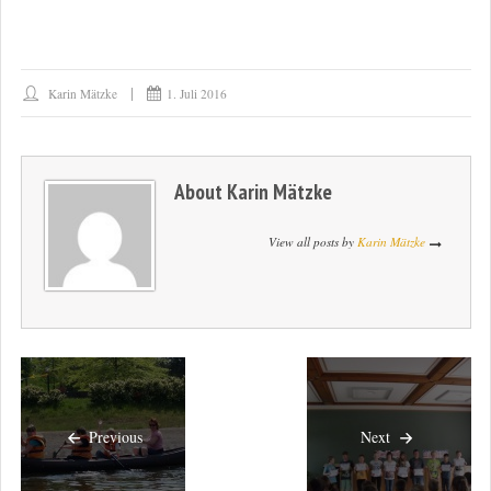
Karin Mätzke
1. Juli 2016
About
Karin Mätzke
View all posts by
Karin Mätzke
Previous
Next