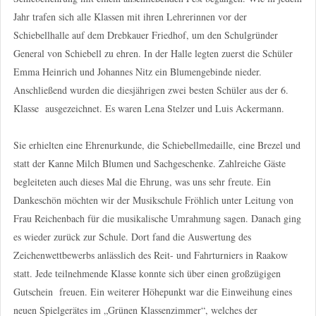
Jahr trafen sich alle Klassen mit ihren Lehrerinnen vor der
Schiebellhalle auf dem Drebkauer Friedhof, um den Schulgründer
General von Schiebell zu ehren. In der Halle legten zuerst die Schüler
Emma Heinrich und Johannes Nitz ein Blumengebinde nieder.
Anschließend wurden die diesjährigen zwei besten Schüler aus der 6.
Klasse ausgezeichnet. Es waren Lena Stelzer und Luis Ackermann.
Sie erhielten eine Ehrenurkunde, die Schiebellmedaille, eine Brezel und
statt der Kanne Milch Blumen und Sachgeschenke. Zahlreiche Gäste
begleiteten auch dieses Mal die Ehrung, was uns sehr freute. Ein
Dankeschön möchten wir der Musikschule Fröhlich unter Leitung von
Frau Reichenbach für die musikalische Umrahmung sagen. Danach ging
es wieder zurück zur Schule. Dort fand die Auswertung des
Zeichenwettbewerbs anlässlich des Reit- und Fahrturniers in Raakow
statt. Jede teilnehmende Klasse konnte sich über einen großzügigen
Gutschein freuen. Ein weiterer Höhepunkt war die Einweihung eines
neuen Spielgerätes im „Grünen Klassenzimmer“, welches der