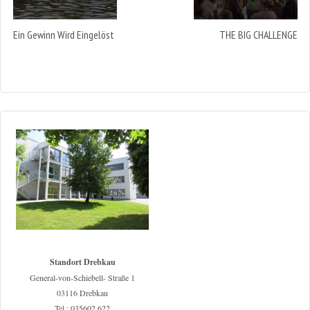
Ein Gewinn Wird Eingelöst
THE BIG CHALLENGE
Standort Drebkau
General-von-Schiebell- Straße 1
03116 Drebkau
Tel.: 035602 622